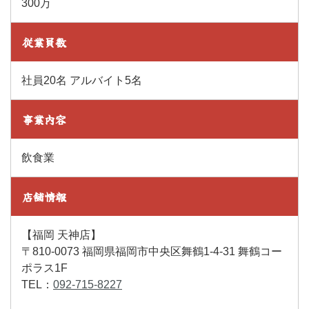
300万
従業員数
社員20名 アルバイト5名
事業内容
飲食業
店舗情報
【福岡 天神店】
〒810-0073 福岡県福岡市中央区舞鶴1-4-31 舞鶴コー
ポラス1F
TEL：
092-715-8227