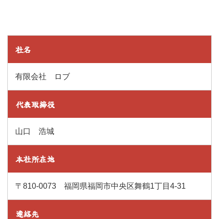
社名
有限会社 ロブ
代表取締役
山口 浩城
本社所在地
〒810-0073 福岡県福岡市中央区舞鶴1丁目4-31
連絡先