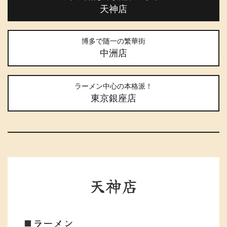
天神店
博多で随一の繁華街
中洲店
ラーメン中心の本格派！
東京銀座店
天神店
■ラーメン